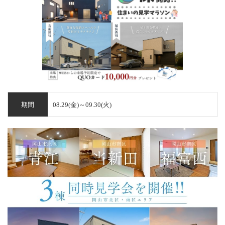
ギャラリー・施工実例
会社概要・アフター等
期間
08.29(金)～09.30(火)